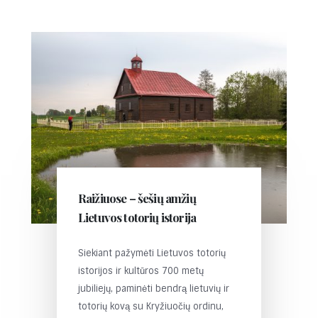
Raižiuose – šešių amžių
Lietuvos totorių istorija
Siekiant pažymėti Lietuvos totorių
istorijos ir kultūros 700 metų
jubiliejų, paminėti bendrą lietuvių ir
totorių kovą su Kryžiuočių ordinu,