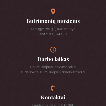
Butrimonių muziejus
Draugystės g. 1, Butrimonys
Alytaus r., 64430
Darbo laikas
Dėl muziejaus lankymo laiko
suderinkite su muziejaus administracija.
Kontaktai
Telefonas +370 315 61 386