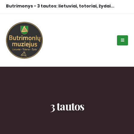
Butrimonys - 3 tautos: lietuviai, totoriai, žydai...
3 tautos