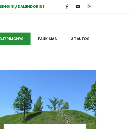
RENGINIŲ KALENDORIUS
BUTRIMONYS
PALIKIMAS
3 TAUTOS