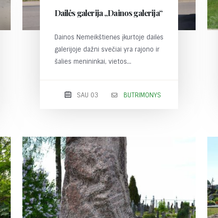
Dailės galerija „Dainos galerija“
Dainos Nemeikštienės įkurtoje dailės
galerijoje dažni svečiai yra rajono ir
šalies menininkai, vietos...
SAU 03
BUTRIMONYS