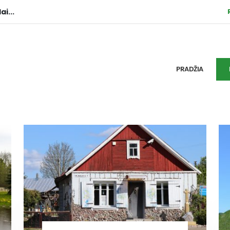
ai...
PRADŽIA