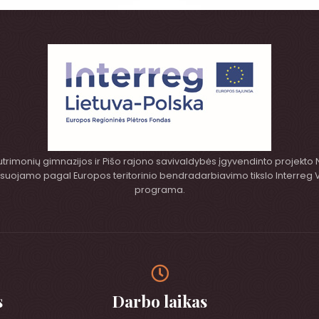
Butrimonių gimnazijos ir Pišo rajono savivaldybės įgyvendinto projekto
nansuojamo pagal Europos teritorinio bendradarbiavimo tikslo Interreg
programa.
s
Darbo laikas