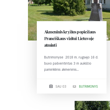
Akmeninis kryžius popiežiaus
Pranciškaus vizitui Lietuvoje
atminti
Butrimonyse 2018 m. rugsėjo 16 d.
buvo pašventintas 3 m aukščio
paminklinis akmeninis...
SAU 03
BUTRIMONYS