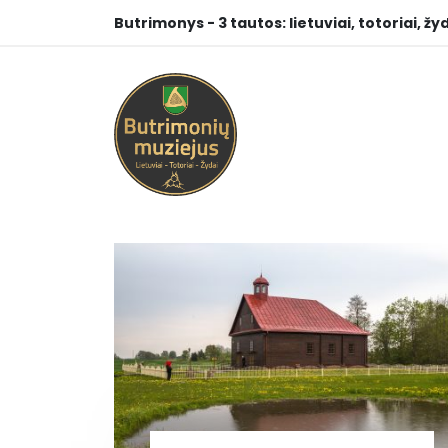
Butrimonys - 3 tautos: lietuviai, totoriai, žyd