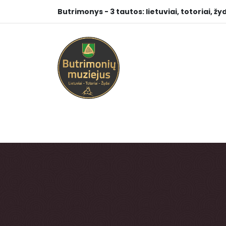
Butrimonys - 3 tautos: lietuviai, totoriai, žyd