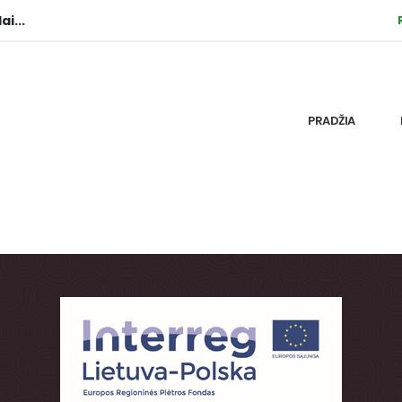
ai...
PRADŽIA