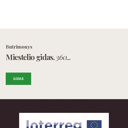
Butrimonys
Miestelio gidas.
360...
GIDAS