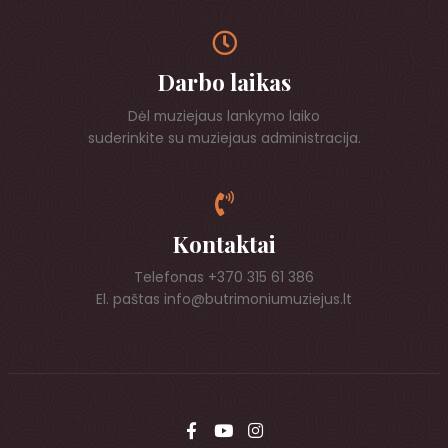
Darbo laikas
Dėl muziejaus lankymo laiko
suderinkite su muziejaus administracija.
Kontaktai
Telefonas +370 315 61 386
El. paštas info@butrimoniumuziejus.lt