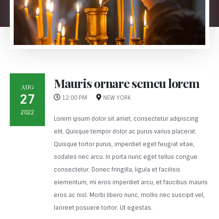
Mauris ornare semeu lorem
AUG
27
12:00 PM
NEW YORK
2022
Lorem ipsum dolor sit amet, consectetur adipiscing
elit. Quisque tempor dolor ac purus varius placerat.
Quisque tortor purus, imperdiet eget feugiat vitae,
sodales nec arcu. In porta nunc eget tellus congue
consectetur. Donec fringilla, ligula et facilisis
elementum, mi eros imperdiet arcu, et faucibus mauris
eros ac nisl. Morbi libero nunc, mollis nec suscipit vel,
laoreet posuere tortor. Ut egestas.