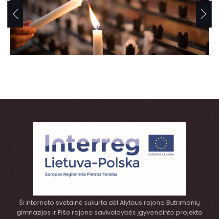
Ši interneto svetainė sukurta dėl Alytaus rajono Butrimonių
gimnazijos ir Pišo rajono savivaldybės įgyvendinto projekto