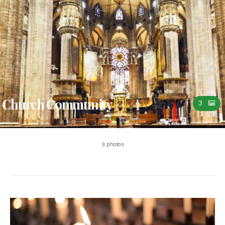
Church Community
3
3 photos