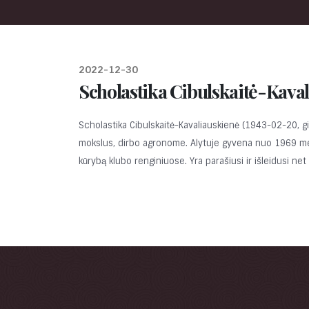
2022-12-30
Scholastika Cibulskaitė-Kava
Scholastika Cibulskaitė-Kavaliauskienė (1943-02-20, gi
mokslus, dirbo agronome. Alytuje gyvena nuo 1969 metų,
kūrybą klubo renginiuose. Yra parašiusi ir išleidusi n