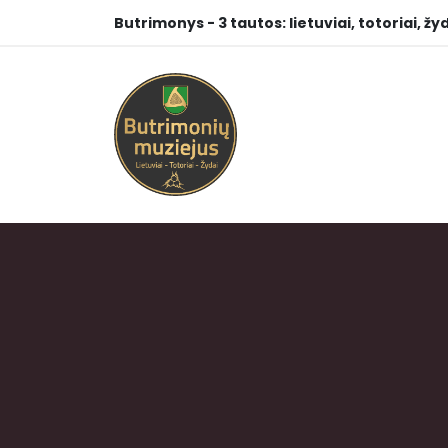
Butrimonys - 3 tautos: lietuviai, totoriai, žyd