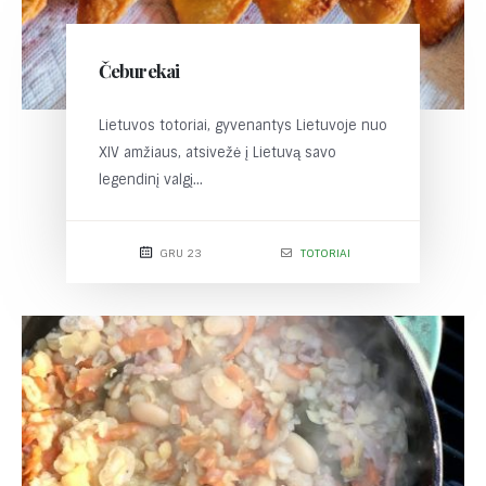
Čeburekai
Lietuvos totoriai, gyvenantys Lietuvoje nuo
XIV amžiaus, atsivežė į Lietuvą savo
legendinį valgį...
GRU 23
TOTORIAI