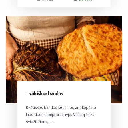
Dzūkiškos bandos
Dzūkiškos bandos kepamos ant kopūsto
lapo duonkepėje krosnyje. Vasarą tinka
švieži, žiemą –...