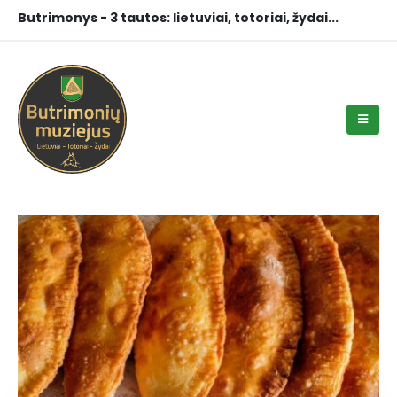
Butrimonys - 3 tautos: lietuviai, totoriai, žydai...